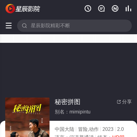






秘密拼图
分享

别名：mimipintu
中国大陆
冒险,动作
2023
2.0