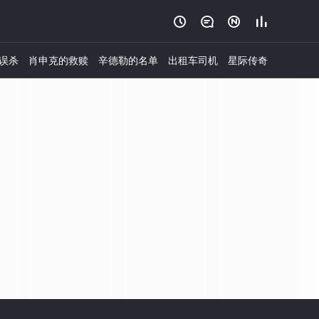




误杀
肖申克的救赎
辛德勒的名单
出租车司机
星际传奇