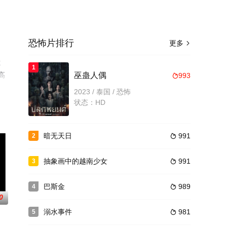
恐怖片排行
更多

尔
1
高
巫蛊人偶
993

2023 / 泰国 / 恐怖
状态：HD
暗无天日
991
2

抽象画中的越南少女
991
3

巴斯金
989
4

0
溺水事件
981
5
