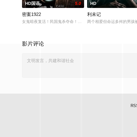
HD国语
5.0
HD
密案1922
利未记
女鬼暗夜复活！民国鬼杀夺命！白米埋尸噬魂杀，鬼刃穿腹斩灵杀
两个相爱但命运多舛的男孩
影片评论
RS