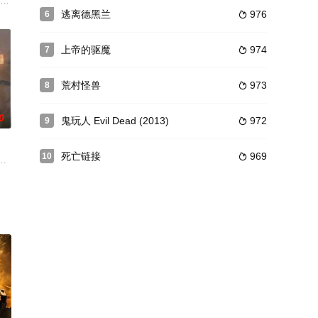
，他们为自己的生命而战，因为那些被选出的人遭受了可怕的后果，
的解释之一是“英国水手”，在这部斯蒂芬·索德伯赫的的作品中，我们的主人公曾经做
逃离德黑兰
976
6

上帝的驱魔
974
7

荒村怪兽
973
8

0
鬼玩人 Evil Dead (2013)
972
9

死亡链接
969
10

风病的患者集中起来治疗。
几户人家，家家各有一本难念的经。肥周（林雪 饰）悉心照料着因车祸失去双