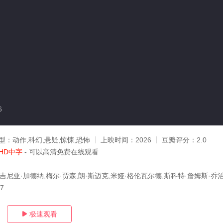
6
型：
动作,科幻,悬疑,惊悚,恐怖
上映时间：
2026
豆瓣评分：
2.0
HD中字
- 可以高清免费在线观看
吉尼亚·加德纳,梅尔·贾森,朗·斯迈克,米娅·格伦瓦尔德,斯科特·詹姆斯·乔
07
极速观看
