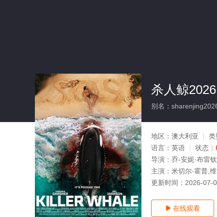
杀人鲸2026
别名：sharenjing202
地区：
澳大利亚
类
语言：
英语
状态：
导演：
乔-安妮·布雷钦
主演：
米切尔·霍普,维
更新时间：
2026-07-
在线观看
