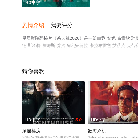
HD中字
剧情介绍
我要评分
星辰影院恐怖片《杀人鲸2026》是一部由乔-安妮·布雷钦导演
德,斯科特·詹姆斯·乔治,阿利安德拉·卡拉布雷塞,艾萨克·克
清无删减完整版电影尽在星辰电影网。
猜你喜欢
HD中字
5.0
HD中字
顶层楼房
欲海杀机