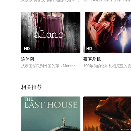
米歇尔·莫娜汉饰演的摄影记者萨拉饱受悲剧往事的困扰，住在纽
John Alexander’s wife, Helen,
HD
1.0
HD
连体阴
夜雾杀机
从泰国移民到韩国的萍（Marsha Wattanapanich 饰）与丈夫伟（Vittay
100年前的北加利福尼亚
相关推荐