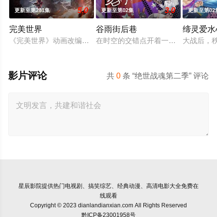
5.0
3.0
更新至第281集
更新至第02集
更新至第02
完美世界
谷雨街后巷
缔灵爱水
《完美世界》动画改编自同名小说。他为修道而生，为应劫而至
在时空的交错点开着一间酒馆——谷雨
大战后，
影片评论
共
0
条 “绝世战魂第二季” 评论
星辰影院
提供热门电视剧、搞笑综艺、经典动漫、高清电影大全免费在
线观看
Copyright © 2023 dianlandianxian.com All Rights Reserved
黔ICP备23001958号