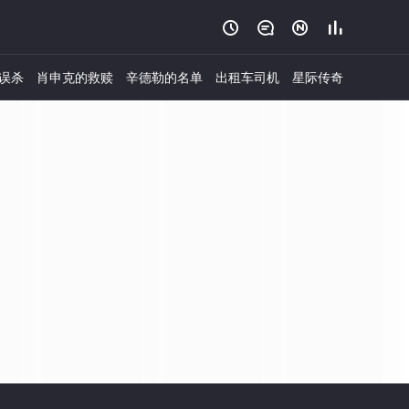




误杀
肖申克的救赎
辛德勒的名单
出租车司机
星际传奇