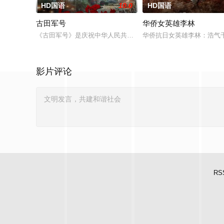
HD国语
10.0
HD国语
古田军号
华侨女英雄李林
《古田军号》是庆祝中华人民共和国成立70周年献礼影片。影片
华侨抗日女英雄李林：浩气
影片评论
RS