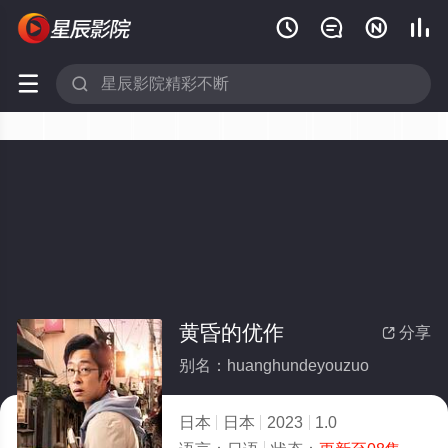






黄昏的优作
分享

别名：huanghundeyouzuo
日本
日本
2023
1.0